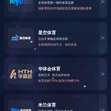
好博网页版登录入口
|
九游网页版·官方端入口
|
华体网页版页面登录
|
营
华体会官方网页版
|
MILAN.COM
|
milan体育入口
|
完美·体育
|
开云足
业
球
|
江南网页版
|
务
项
目
案
例
新
闻
动
态
员
工
天
地
手机
邮箱
电话