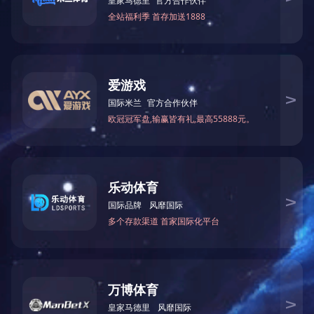
人
核心业务涵盖：
才
1.九游在线官方官网类：
沉降观测、倾斜观测、基坑监
招
聘
测、地铁轨道交通类施工监测、各类精密变形测量等。
2.九游（中国）类：
市政九游（中国）、地下管线测
九
量、竣工测量、规划核实、地形图测绘、规划放验线、日照
游
（中
分析测量、矿山测量、九游（中国）监理等。
国）
3.界线与不动产测绘类：
房产测绘、征地拆迁测绘、勘
测定界、地籍测绘、不动产测绘监理等。
4.地理信息类：
地理国（省）情监测、基础测绘数据更
新、房地一体等调查类项目。
5.其他技术服务类：
水土保持方案编制及监测、地质灾
害评估、环境安全评估、土地复垦方案、土壤污染调查、林
地耕地调查等。
公司坚持创新驱动、质量为本的发展理念，持续引进高