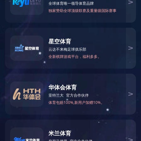
营
018职业健康安全管理体系认证。
业
务
公司荣获AAA级信用企业、重合同守信用企业称号，并
获评科技型中小企业、创新型中小企业、高新技术企业及专
项
精特新中小企业。
目
公司是山东科技大学“政、产、学、研、用”全面战略合
案
例
作单位，并与山东科技大学、山东农业大学、山东航空学院
等高校共建教学实践基地。同时，公司也是中国地理信息产
新
业协会和山东省测绘地理信息行业协会会员单位。
闻
动
秉承“用严谨夯实技术，以诚信服务社会”的宗旨，龙远
态
勘测坚持高标准、高要求规划发展格局，业务范围持续拓
展，业绩稳步提升。目前，公司已在济宁、临沂、泰安、滨
员
工
州设立分公司，在德州、聊城、青岛、东营等地设立办事
天
处，致力成为以九游（中国）、地理信息技术、工程勘察为
地
核心竞争力的专业机构。