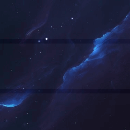
杂地形可调式测绘仪实用新型
一种地质测绘用定位标记装
专利证书
型专利证书
前往
页
1
<
2
3
>
质荣
主营业务
项目案
新闻动
员工天
人才招
例
态
地
聘
信及
九游在线官方
公司新
员工心
誉
著及
官网
九游（中国）
闻
行业资
语
员工风
利
界线与不动产
讯
政策法
采
测绘
地理信息
规
其他技术服务
类