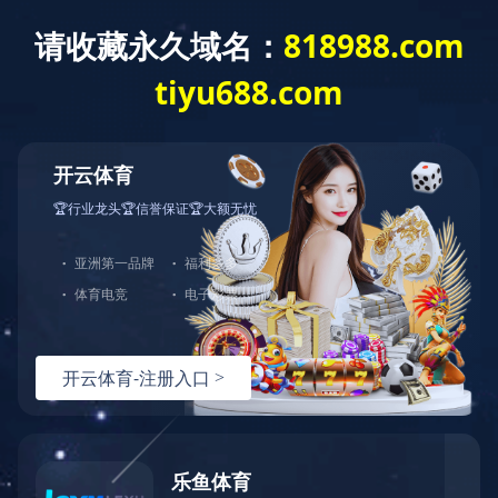
员工天地
网
站
员工心语
员工风采
首
页
关
于
我
们
致青春
2025-07-11
资
质
荣
青春之于爱情，是一场无关结局的电影。纵使情节跌宕，荆棘丛
誉
生，我们依然甘之如饴，在光影交错中演绎着最纯粹的心动。
主