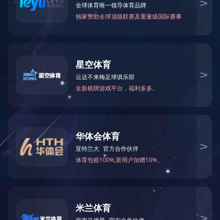
营
业
务
项
龙远赋
目
案
2025-07-11
例
甲午深秋，九月之朔，挚友觌济，得以邀乐。游玉水，登历山，
新
博古论今而为欢，酾酒饮月而生歌:
闻
动
态
员
工
天
雷夜述怀
地
2025-07-11