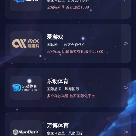
人
才
惊雷破夜雨初晴，半枕残梦忽然听。 声如江海倾天落，真龙亦恐
招
坠泥泞。
聘
九
游
1
<
>
（中
国）
页面版权所有 ©
技术支持：中企跨境
|
SEO标签
【营业执照】
好博网页版登录入口
|
九游网页版·官方端入口
|
华体网页版页面登录
|
华体会官方网页版
|
MILAN.COM
|
milan体育入口
|
完美·体育
|
开云足