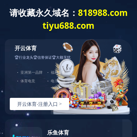
九游（中国）
网
站
首页
首
页
关
联系方式
于
我
们
电话：0531-85938870
欢迎关注微信公众号
资
手机：18601908580
质
荣
邮箱：799040476@qq.
誉
com
主